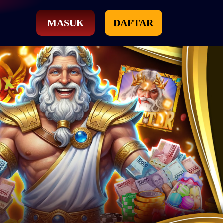
MASUK
DAFTAR